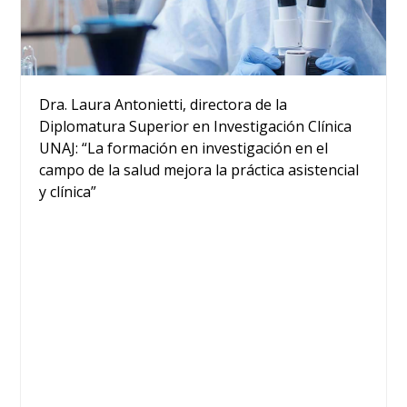
Dra. Laura Antonietti, directora de la
Diplomatura Superior en Investigación Clínica
UNAJ: “La formación en investigación en el
campo de la salud mejora la práctica asistencial
y clínica”