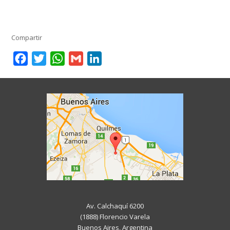
Compartir
Facebook
Twitter
WhatsApp
Gmail
LinkedIn
Av. Calchaquí 6200
(1888) Florencio Varela
Buenos Aires, Argentina