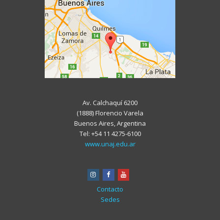
Av. Calchaquí 6200
(1888) Florencio Varela
Buenos Aires, Argentina
Tel: +54 11 4275-6100
www.unaj.edu.ar
instagram
facebook
youtube
Contacto
Sedes