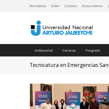
Normativas
Sedes
Contacto
Acceso Interno
Institucional
Carreras
Posgrado
Tecnicatura en Emergencias Sani