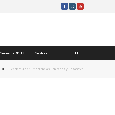
Facebook
Instagram
Youtube
Género y DDHH
Gestión
Tecnicatura en Emergencias Sanitarias y Desastres