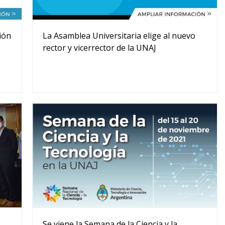
ión
La Asamblea Universitaria elige al nuevo
rector y vicerrector de la UNAJ
Se viene la Semana de la Ciencia y la