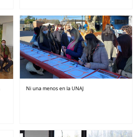
Ni una menos en la UNAJ
n