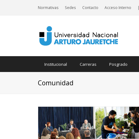
Normativas
Sedes
Contacto
Acceso Interno
Institucional
Carreras
Posgrado
Comunidad