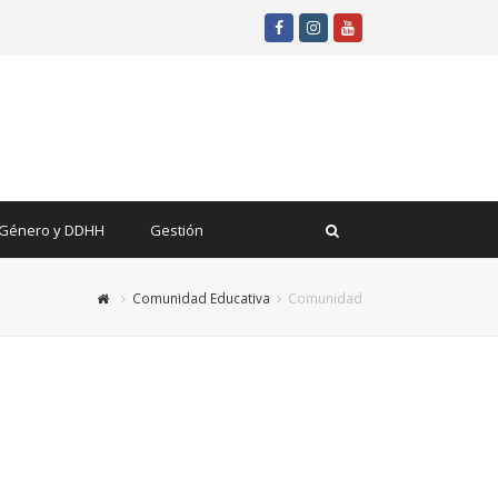
Facebook
Instagram
Youtube
Género y DDHH
Gestión
Comunidad Educativa
Comunidad