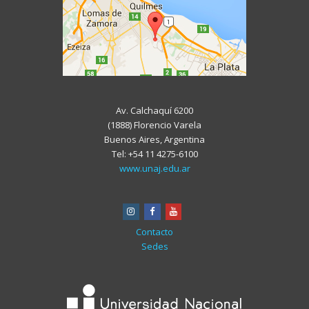
Av. Calchaquí 6200
(1888) Florencio Varela
Buenos Aires, Argentina
Tel: +54 11 4275-6100
www.unaj.edu.ar
instagram
facebook
youtube
Contacto
Sedes