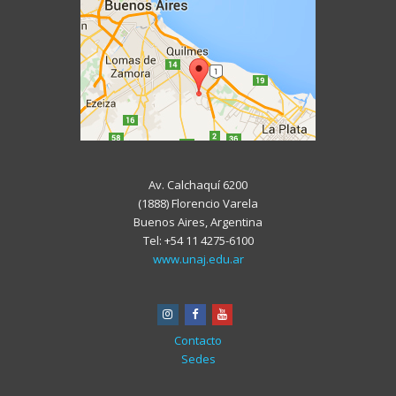
Av. Calchaquí 6200
(1888) Florencio Varela
Buenos Aires, Argentina
Tel: +54 11 4275-6100
www.unaj.edu.ar
instagram
facebook
youtube
Contacto
Sedes