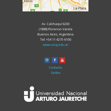
Av. Calchaquí 6200
(1888) Florencio Varela
Buenos Aires, Argentina
Tel: +54 11 4275-6100
www.unaj.edu.ar
instagram
facebook
youtube
Contacto
Sedes