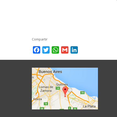
Compartir
Facebook
Twitter
WhatsApp
Gmail
LinkedIn