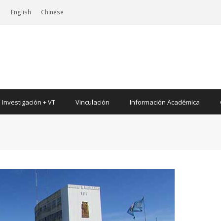
|
English
Chinese
Investigación + VT
Vinculación
Información Académica