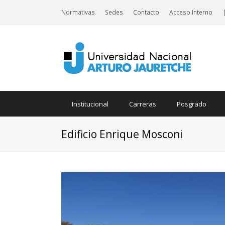
Normativas
Sedes
Contacto
Acceso Interno
Institucional
Carreras
Posgrado
Edificio Enrique Mosconi