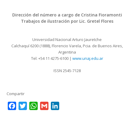
Dirección del número a cargo de Cristina Fioramonti
Trabajos de ilustración por Lic. Gretel Flores
Universidad Nacional Arturo Jauretche
Calchaquí 6200 (1888), Florencio Varela, Pcia. de Buenos Aires,
Argentina
Tel: +54 11 4275-6100 |
www.unaj.edu.ar
ISSN 2545-7128
Compartir
Facebook
Twitter
WhatsApp
Gmail
LinkedIn