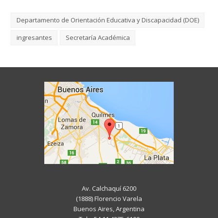
Departamento de Orientación Educativa y Discapacidad (DOE)
ingresantes
Secretaría Académica
Av. Calchaquí 6200
(1888) Florencio Varela
Buenos Aires, Argentina