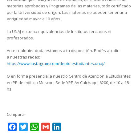
materias aprobadas y Programas de las materias, todo certificado
por la Universidad de origen. Las materias no pueden tener una
antigüedad mayor a 10 años.
La UNAJ no toma equivalencias de Institutos terciarios ni
profesorados.
Ante cualquier duda estamos a tu disposición. Podés acudir
a nuestras redes:
https://www.instagram.com/depto.estudiantes.unaj/
O en forma presencial a nuestro Centro de Atención a Estudiantes
en PB de edificio Mosconi Sede YPF, Av Calchaqui 6200, de 10 a 18
hs.
Compartir
Facebook
Twitter
WhatsApp
Gmail
LinkedIn