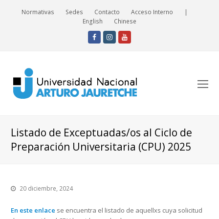
Normativas
Sedes
Contacto
Acceso Interno
|
English
Chinese
Facebook
Instagram
Youtube
O
Mo
M
Listado de Exceptuadas/os al Ciclo de
Preparación Universitaria (CPU) 2025
20 diciembre, 2024
En este enlace
se encuentra el listado de aquellxs cuya solicitud