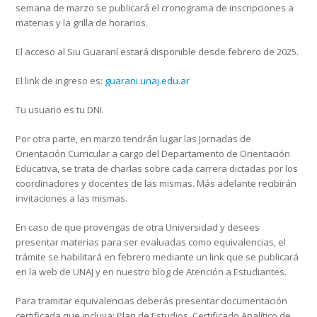
semana de marzo se publicará el cronograma de inscripciones a
materias y la grilla de horarios.
El acceso al Siu Guaraní estará disponible desde febrero
de 2025.
El link de ingreso es:
guarani.unaj.edu.ar
Tu usuario es tu DNI.
Por otra parte, en marzo tendrán lugar las Jornadas de
Orientación Curricular a cargo del Departamento de Orientación
Educativa, se trata de charlas sobre cada carrera dictadas por los
coordinadores y docentes de las mismas. Más adelante recibirán
invitaciones a las mismas.
En caso de que provengas de otra Universidad y desees
presentar materias para ser evaluadas como
equivalencias,
el
trámite se habilitará en febrero mediante un link que se publicará
en la web de UNAJ y en nuestro blog de Atención a Estudiantes.
Para tramitar equivalencias deberás presentar documentación
certificada que incluya: Plan de Estudios, Certificado Analítico de