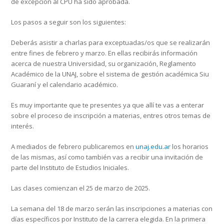
de excepción al CPU ha sido aprobada.
Los pasos a seguir son los siguientes:
Deberás asistir a charlas para exceptuadas/os que se realizarán
entre fines de febrero y marzo. En ellas recibirás información
acerca de nuestra Universidad, su organización, Reglamento
Académico de la UNAJ, sobre el sistema de gestión académica Siu
Guaraní y el calendario académico.
Es muy importante que te presentes ya que allí te vas a enterar
sobre el proceso de inscripción a materias, entres otros temas de
interés.
A mediados de febrero publicaremos en
unaj.edu.ar
los horarios
de las mismas, así como también vas a recibir una invitación de
parte del Instituto de Estudios Iniciales.
Las clases comienzan el 25 de marzo de 2025.
La semana del 18 de marzo serán las inscripciones a materias con
días específicos por Instituto de la carrera elegida. En la primera