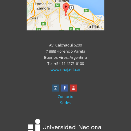
Av. Calchaquí 6200
(1888) Florencio Varela
Buenos Aires, Argentina
Tel: +54 11 4275-6100
www.unaj.edu.ar
instagram
facebook
youtube
Contacto
Sedes