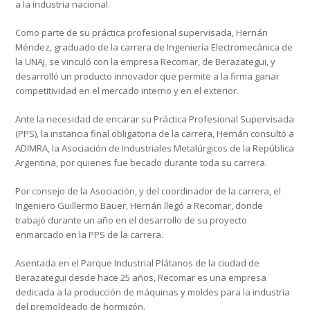
a la industria nacional.
Como parte de su práctica profesional supervisada, Hernán
Méndez, graduado de la carrera de Ingeniería Electromecánica de
la UNAJ, se vinculó con la empresa Recomar, de Berazategui, y
desarrolló un producto innovador que permite a la firma ganar
competitividad en el mercado interno y en el exterior.
Ante la necesidad de encarar su Práctica Profesional Supervisada
(PPS), la instancia final obligatoria de la carrera, Hernán consultó a
ADIMRA, la Asociación de Industriales Metalúrgicos de la República
Argentina, por quienes fue becado durante toda su carrera.
Por consejo de la Asociación, y del coordinador de la carrera, el
Ingeniero Guillermo Bauer, Hernán llegó a Recomar, donde
trabajó durante un año en el desarrollo de su proyecto
enmarcado en la PPS de la carrera.
Asentada en el Parque Industrial Plátanos de la ciudad de
Berazategui desde hace 25 años, Recomar es una empresa
dedicada a la producción de máquinas y moldes para la industria
del premoldeado de hormigón.