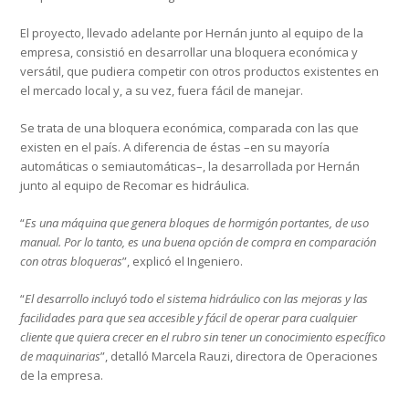
El proyecto, llevado adelante por Hernán junto al equipo de la
empresa, consistió en desarrollar una bloquera económica y
versátil, que pudiera competir con otros productos existentes en
el mercado local y, a su vez, fuera fácil de manejar.
Se trata de una bloquera económica, comparada con las que
existen en el país. A diferencia de éstas –en su mayoría
automáticas o semiautomáticas–, la desarrollada por Hernán
junto al equipo de Recomar es hidráulica.
“
Es una máquina que genera bloques de hormigón portantes, de uso
manual. Por lo tanto, es una buena opción de compra en comparación
con otras bloqueras
”, explicó el Ingeniero.
“
El desarrollo incluyó todo el sistema hidráulico con las mejoras y las
facilidades para que sea accesible y fácil de operar para cualquier
cliente que quiera crecer en el rubro sin tener un conocimiento específico
de maquinarias
”, detalló Marcela Rauzi, directora de Operaciones
de la empresa.