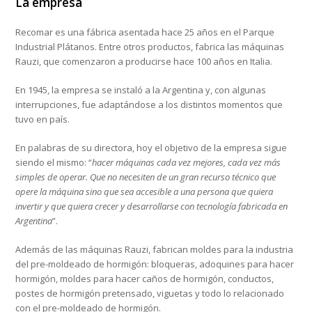
La empresa
Recomar es una fábrica asentada hace 25 años en el Parque
Industrial Plátanos. Entre otros productos, fabrica las máquinas
Rauzi, que comenzaron a producirse hace 100 años en Italia.
En 1945, la empresa se instaló a la Argentina y, con algunas
interrupciones, fue adaptándose a los distintos momentos que
tuvo en país.
En palabras de su directora, hoy el objetivo de la empresa sigue
siendo el mismo: “
hacer máquinas cada vez mejores, cada vez más
simples de operar. Que no necesiten de un gran recurso técnico que
opere la máquina sino que sea accesible a una persona que quiera
invertir y que quiera crecer y desarrollarse con tecnología fabricada en
Argentina
”.
Además de las máquinas Rauzi, fabrican moldes para la industria
del pre-moldeado de hormigón: bloqueras, adoquines para hacer
hormigón, moldes para hacer caños de hormigón, conductos,
postes de hormigón pretensado, viguetas y todo lo relacionado
con el pre-moldeado de hormigón.