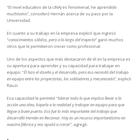
“El nivel educativo de la UNAJ es fenomenal, he aprendido
muchísimo”, consideró Hernán acerca de su paso por la
Universidad.
En cuanto a su trabajo en la empresa explicó que ingresó
“
conocimientos sólidos, pero a lo largo del trayecto
” ganó muchos
otros que le permitieron crecer como profesional.
Uno de los aspectos que más destacaron de él en la empresa es
su apertura para aprender y su capacidad para trabajar en
equipo: “
Él hizo el diseño y el desarrollo, pero eso necesitó del trabajo
en equipo entre los proyectistas, los soldadores y mecanizado
”, explicó
Rauzi.
Esa capacidad le permitió “
liderar todo lo que implica llevar a la
acción una idea, bajarla a la realidad y trabajar en equipo para que
llegue a buen puerto. Eso fue lo más importante del trabajo que
desarrolló Hernán en Recomar. Hoy es un recurso importantísimo en
nuestra fábrica y nos ayudó a crecer
”, agregó.