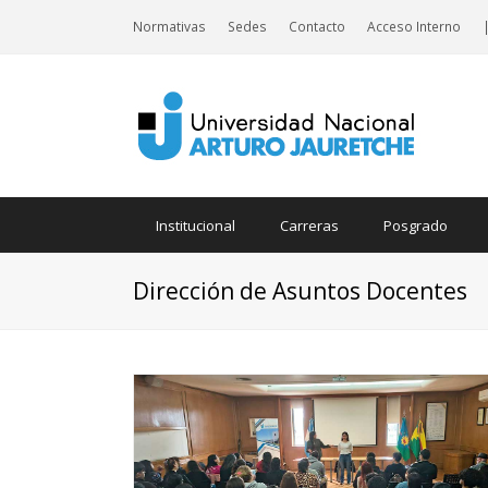
Normativas
Sedes
Contacto
Acceso Interno
Institucional
Carreras
Posgrado
Dirección de Asuntos Docentes