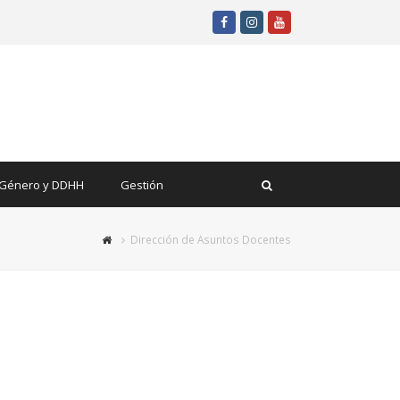
Facebook
Instagram
Youtube
Género y DDHH
Gestión
Dirección de Asuntos Docentes