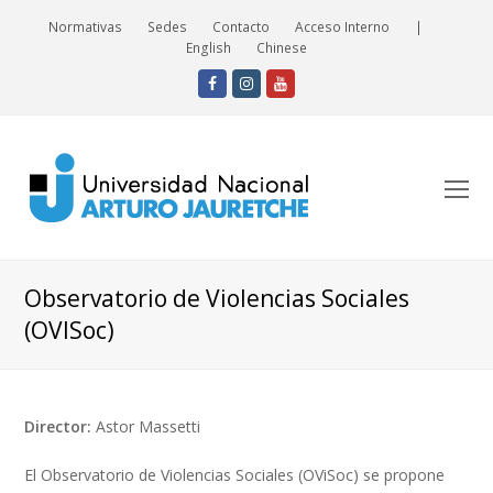
Normativas
Sedes
Contacto
Acceso Interno
|
English
Chinese
Facebook
Instagram
Youtube
O
Mo
M
Observatorio de Violencias Sociales
(OVISoc)
Director:
Astor Massetti
El Observatorio de Violencias Sociales (OViSoc) se propone