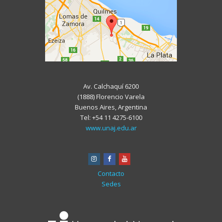
Av. Calchaquí 6200
(1888) Florencio Varela
Buenos Aires, Argentina
Tel: +54 11 4275-6100
www.unaj.edu.ar
instagram
facebook
youtube
Contacto
Sedes