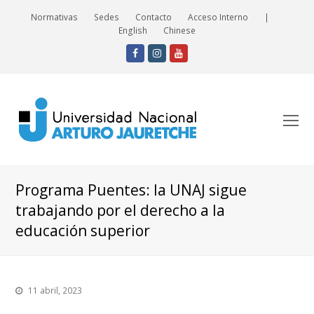
Normativas
Sedes
Contacto
Acceso Interno
|
English
Chinese
Facebook
Instagram
Youtube
O
Mo
M
Programa Puentes: la UNAJ sigue
trabajando por el derecho a la
educación superior
11 abril, 2023