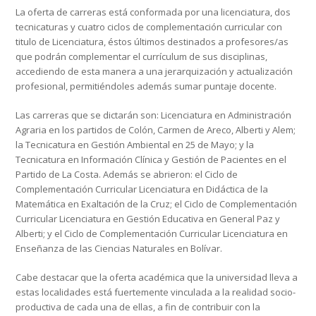
La oferta de carreras está conformada por una licenciatura, dos
tecnicaturas y cuatro ciclos de complementación curricular con
titulo de Licenciatura, éstos últimos destinados a profesores/as
que podrán complementar el currículum de sus disciplinas,
accediendo de esta manera a una jerarquización y actualización
profesional, permitiéndoles además sumar puntaje docente.
Las carreras que se dictarán son: Licenciatura en Administración
Agraria en los partidos de Colón, Carmen de Areco, Alberti y Alem;
la Tecnicatura en Gestión Ambiental en 25 de Mayo; y la
Tecnicatura en Información Clínica y Gestión de Pacientes en el
Partido de La Costa. Además se abrieron: el Ciclo de
Complementación Curricular
Licenciatura
en Didáctica de la
Matemática en Exaltación de la Cruz; el Ciclo de Complementación
Curricular
Licenciatura
en Gestión Educativa en General Paz y
Alberti; y el Ciclo de Complementación Curricular
Licenciatura en
Enseñanza de las
Ciencias Naturales en Bolívar.
Cabe destacar que la oferta académica que la universidad lleva a
estas localidades está fuertemente vinculada a la realidad socio-
productiva de cada una de ellas, a fin de contribuir con la