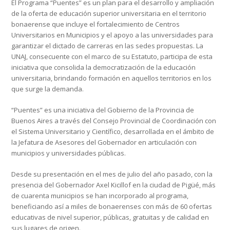
El Programa “Puentes” es un plan para el desarrollo y ampliación
de la oferta de educación superior universitaria en el territorio
bonaerense que incluye el fortalecimiento de Centros
Universitarios en Municipios y el apoyo a las universidades para
garantizar el dictado de carreras en las sedes propuestas. La
UNAJ, consecuente con el marco de su Estatuto, participa de esta
iniciativa que consolida la democratización de la educación
universitaria, brindando formación en aquellos territorios en los
que surge la demanda.
“Puentes” es una iniciativa del Gobierno de la Provincia de
Buenos Aires a través del Consejo Provincial de Coordinación con
el Sistema Universitario y Científico, desarrollada en el ámbito de
la Jefatura de Asesores del Gobernador en articulación con
municipios y universidades públicas.
Desde su presentación en el mes de julio del año pasado, con la
presencia del Gobernador Axel Kicillof en la ciudad de Pigüé, más
de cuarenta municipios se han incorporado al programa,
beneficiando así a miles de bonaerenses con más de 60 ofertas
educativas de nivel superior, públicas, gratuitas y de calidad en
sus lugares de origen.