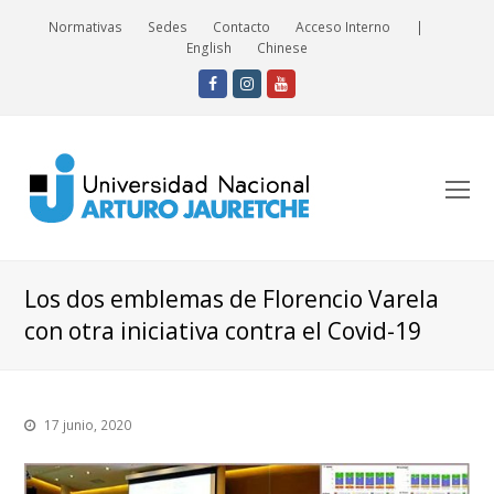
Normativas
Sedes
Contacto
Acceso Interno
|
English
Chinese
Facebook
Instagram
Youtube
O
Mo
M
Los dos emblemas de Florencio Varela
con otra iniciativa contra el Covid-19
17 junio, 2020