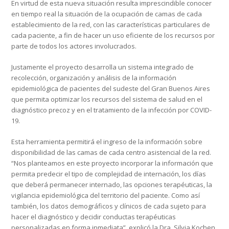
En virtud de esta nueva situación resulta imprescindible conocer
en tiempo real la situación de la ocupación de camas de cada
establecimiento de la red, con las características particulares de
cada paciente, a fin de hacer un uso eficiente de los recursos por
parte de todos los actores involucrados.
Justamente el proyecto desarrolla un sistema integrado de
recolección, organización y análisis de la información
epidemiológica de pacientes del sudeste del Gran Buenos Aires
que permita optimizar los recursos del sistema de salud en el
diagnóstico precoz y en el tratamiento de la infección por COVID-
19.
Esta herramienta permitirá el ingreso de la información sobre
disponibilidad de las camas de cada centro asistencial de la red.
“Nos planteamos en este proyecto incorporar la información que
permita predecir el tipo de complejidad de internación, los días
que deberá permanecer internado, las opciones terapéuticas, la
vigilancia epidemiológica del territorio del paciente. Como así
también, los datos demográficos y clínicos de cada sujeto para
hacer el diagnóstico y decidir conductas terapéuticas
personalizadas en forma inmediata”, explicó la Dra. Silvia Kochen.