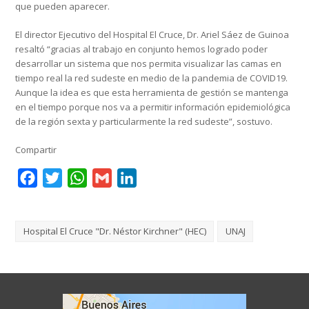
que pueden aparecer.
El director Ejecutivo del Hospital El Cruce, Dr. Ariel Sáez de Guinoa
resaltó “gracias al trabajo en conjunto hemos logrado poder
desarrollar un sistema que nos permita visualizar las camas en
tiempo real la red sudeste en medio de la pandemia de COVID19.
Aunque la idea es que esta herramienta de gestión se mantenga
en el tiempo porque nos va a permitir información epidemiológica
de la región sexta y particularmente la red sudeste”, sostuvo.
Compartir
Facebook
Twitter
WhatsApp
Gmail
LinkedIn
Hospital El Cruce "Dr. Néstor Kirchner" (HEC)
UNAJ