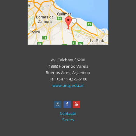
Av. Calchaquí 6200
(1888) Florencio Varela
Buenos Aires, Argentina
Tel: +54 11 4275-6100
www.unaj.edu.ar
instagram
facebook
youtube
Contacto
Sedes