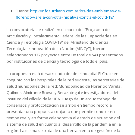
Fuente:
http://infosurdiario.com.ar/los-dos-emblemas-de-
florencio-varela-con-otra-iniciativa-contra-el-covid-19/
La convocatoria se realizó en el marco del “Programa de
Articulación y Fortalecimiento Federal de las Capacidades en
Ciencia y Tecnología COVID-19” del Ministerio de Ciencia,
Tecnología e Innovación de la Nación (MINCyT), fueron
seleccionados 137 proyectos entre un total de 541 presentados
por instituciones de ciencia y tecnología de todo el país.
La propuesta está desarrollada desde el hospital El Cruce en
conjunto con los hospitales de la red sudeste, las secretarías de
salud municipales de la red: Municipalidad de Florencio Varela,
Quilmes, Almirante Brown y Berazategui e investigadores del
Instituto del cálculo de la UBA. Luego de un arduo trabajo de
consensos y protocolización se arribó en tiempo récord a
presentar una propuesta conjunta que permite conocer en
tiempo real y en forma colaborativa el estado de situación del
sistema de salud en cuanto al desarrollo de la pandemia en la
región. La misma se trata de una herramienta de gestión de la