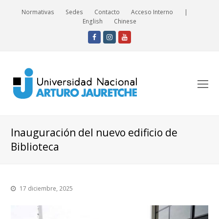
Normativas
Sedes
Contacto
Acceso Interno
|
English
Chinese
Facebook
Instagram
Youtube
O
Mo
M
Inauguración del nuevo edificio de
Biblioteca
17 diciembre, 2025