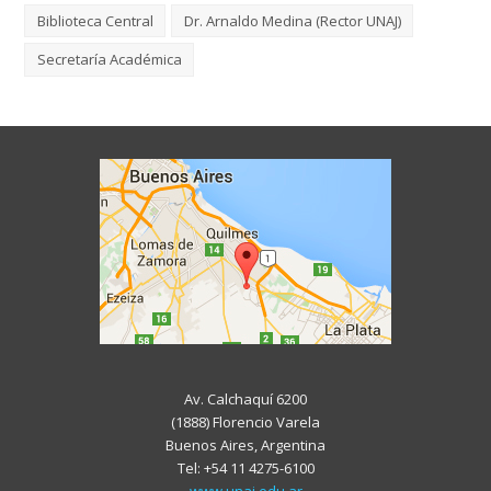
Biblioteca Central
Dr. Arnaldo Medina (Rector UNAJ)
Secretaría Académica
Av. Calchaquí 6200
(1888) Florencio Varela
Buenos Aires, Argentina
Tel: +54 11 4275-6100