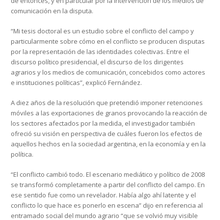
de entonces, y en particular por la intervención de los medios de
comunicación en la disputa.
“Mi tesis doctoral es un estudio sobre el conflicto del campo y
particularmente sobre cómo en el conflicto se producen disputas
por la representación de las identidades colectivas. Entre el
discurso político presidencial, el discurso de los dirigentes
agrarios y los medios de comunicación, concebidos como actores
e instituciones políticas”, explicó Fernández.
A diez años de la resolución que pretendió imponer retenciones
móviles a las exportaciones de granos provocando la reacción de
los sectores afectados por la medida, el investigador también
ofreció su visión en perspectiva de cuáles fueron los efectos de
aquellos hechos en la sociedad argentina, en la economía y en la
política.
“El conflicto cambió todo. El escenario mediático y político de 2008
se transformó completamente a partir del conflicto del campo. En
ese sentido fue como un revelador. Había algo ahí latente y el
conflicto lo que hace es ponerlo en escena” dijo en referencia al
entramado social del mundo agrario “que se volvió muy visible