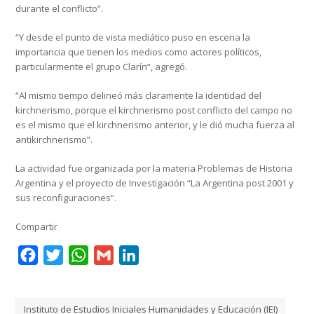
durante el conflicto”.
“Y desde el punto de vista mediático puso en escena la
importancia que tienen los medios como actores políticos,
particularmente el grupo Clarín”, agregó.
“Al mismo tiempo delineó más claramente la identidad del
kirchnerismo, porque el kirchnerismo post conflicto del campo no
es el mismo que el kirchnerismo anterior, y le dió mucha fuerza al
antikirchnerismo”.
La actividad fue organizada por la materia Problemas de Historia
Argentina y el proyecto de Investigación “La Argentina post 2001 y
sus reconfiguraciones”.
Compartir
Facebook
Twitter
WhatsApp
Gmail
LinkedIn
Instituto de Estudios Iniciales Humanidades y Educación (IEI)