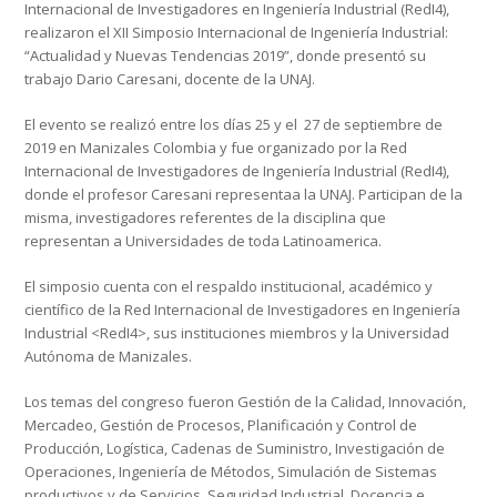
Internacional de Investigadores en Ingeniería Industrial (RedI4),
realizaron el XII Simposio Internacional de Ingeniería Industrial:
“Actualidad y Nuevas Tendencias 2019”, donde presentó su
trabajo Dario Caresani, docente de la UNAJ.
El evento se realizó entre los días 25 y el 27 de septiembre de
2019 en Manizales Colombia y fue organizado por la Red
Internacional de Investigadores de Ingeniería Industrial (RedI4),
donde el profesor Caresani representaa la UNAJ. Participan de la
misma, investigadores referentes de la disciplina que
representan a Universidades de toda Latinoamerica.
El simposio cuenta con el respaldo institucional, académico y
científico de la Red Internacional de Investigadores en Ingeniería
Industrial <RedI4>, sus instituciones miembros y la Universidad
Autónoma de Manizales.
Los temas del congreso fueron Gestión de la Calidad, Innovación,
Mercadeo, Gestión de Procesos, Planificación y Control de
Producción, Logística, Cadenas de Suministro, Investigación de
Operaciones, Ingeniería de Métodos, Simulación de Sistemas
productivos y de Servicios, Seguridad Industrial, Docencia e