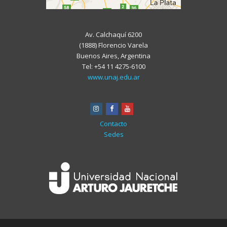
Av. Calchaquí 6200
(1888) Florencio Varela
Buenos Aires, Argentina
Tel: +54 11 4275-6100
www.unaj.edu.ar
instagram
facebook
youtube
Contacto
Sedes