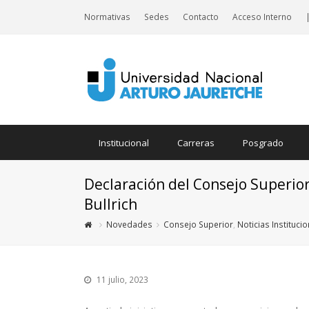
Normativas
Sedes
Contacto
Acceso Interno
Institucional
Carreras
Posgrado
Declaración del Consejo Superior
Bullrich
Novedades
Consejo Superior
,
Noticias Instituci
11 julio, 2023