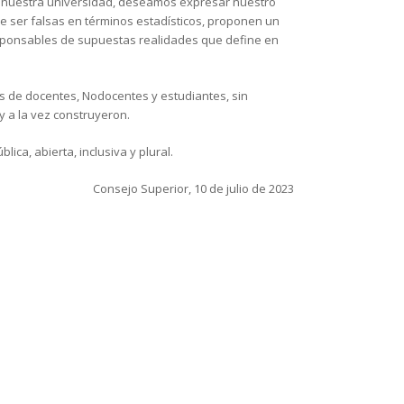
 de nuestra universidad, deseamos expresar nuestro
de ser falsas en términos estadísticos, proponen un
responsables de supuestas realidades que define en
iles de docentes, Nodocentes y estudiantes, sin
y a la vez construyeron.
ca, abierta, inclusiva y plural.
Consejo Superior, 10 de julio de 2023