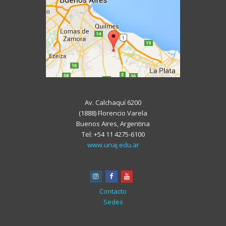
Av. Calchaquí 6200
(1888) Florencio Varela
Buenos Aires, Argentina
Tel: +54 11 4275-6100
www.unaj.edu.ar
instagram
facebook
youtube
Contacto
Sedes