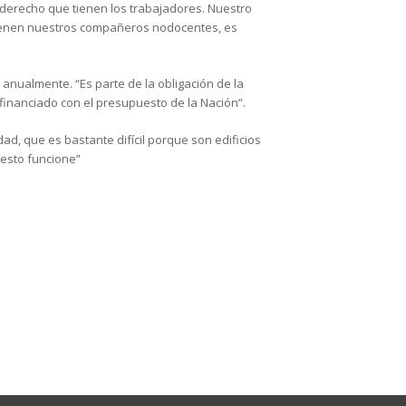
 derecho que tienen los trabajadores. Nuestro
tienen nuestros compañeros nodocentes, es
a anualmente. “Es parte de la obligación de la
 financiado con el presupuesto de la Nación”.
d, que es bastante difícil porque son edificios
esto funcione”