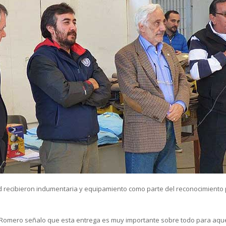
 recibieron indumentaria y equipamiento como parte del reconocimiento p
 Romero señalo que esta entrega es muy importante sobre todo para aque