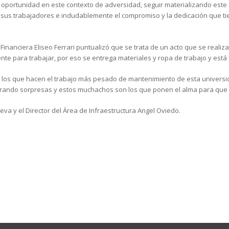
a oportunidad en este contexto de adversidad, seguir materializando este
a sus trabajadores e indudablemente el compromiso y la dedicación que 
 Financiera Eliseo Ferrari puntualizó que se trata de un acto que se realiz
te para trabajar, por eso se entrega materiales y ropa de trabajo y está
los que hacen el trabajo más pesado de mantenimiento de esta universida
ndo sorpresas y estos muchachos son los que ponen el alma para que 
ueva y el Director del Área de Infraestructura Angel Oviedo.