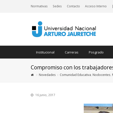
Normativas
Sedes
Contacto
Acceso Interno
Institucional
Carreras
Posgrado
Compromiso con los trabajadore
Novedades
Comunidad Educativa
,
Nodocentes
,
16 junio, 2017