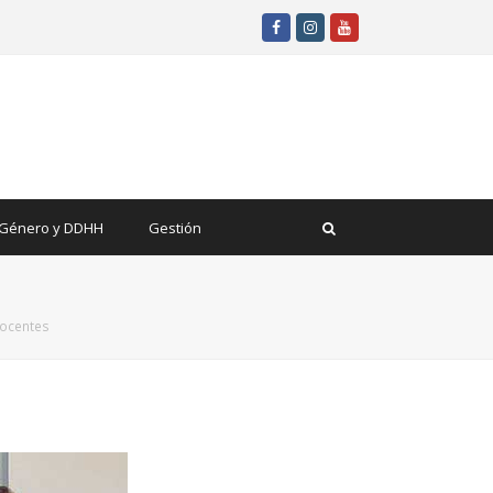
Facebook
Instagram
Youtube
Género y DDHH
Gestión
ocentes