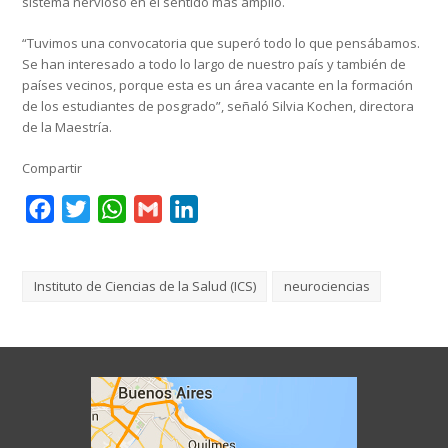
sistema nervioso en el sentido más amplio.
“Tuvimos una convocatoria que superó todo lo que pensábamos.
Se han interesado a todo lo largo de nuestro país y también de
países vecinos, porque esta es un área vacante en la formación
de los estudiantes de posgrado”, señaló Silvia Kochen, directora
de la Maestría.
Compartir
Facebook
Twitter
WhatsApp
Gmail
LinkedIn
Instituto de Ciencias de la Salud (ICS)
neurociencias