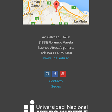
Av. Calchaquí 6200
(1888) Florencio Varela
Buenos Aires, Argentina
Tel: +54 11 4275-6100
www.unaj.edu.ar
instagram
facebook
youtube
Contacto
Sedes