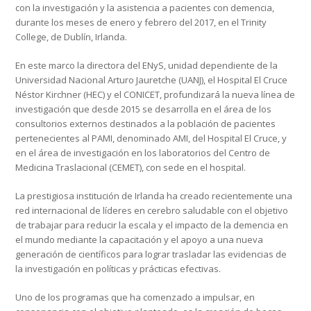
con la investigación y la asistencia a pacientes con demencia,
durante los meses de enero y febrero del 2017, en el Trinity
College, de Dublín, Irlanda.
En este marco la directora del ENyS, unidad dependiente de la
Universidad Nacional Arturo Jauretche (UANJ), el Hospital El Cruce
Néstor Kirchner (HEC) y el CONICET, profundizará la nueva línea de
investigación que desde 2015 se desarrolla en el área de los
consultorios externos destinados a la población de pacientes
pertenecientes al PAMI, denominado AMI, del Hospital El Cruce, y
en el área de investigación en los laboratorios del Centro de
Medicina Traslacional (CEMET), con sede en el hospital.
La prestigiosa institución de Irlanda ha creado recientemente una
red internacional de líderes en cerebro saludable con el objetivo
de trabajar para reducir la escala y el impacto de la demencia en
el mundo mediante la capacitación y el apoyo a una nueva
generación de científicos para lograr trasladar las evidencias de
la investigación en políticas y prácticas efectivas.
Uno de los programas que ha comenzado a impulsar, en