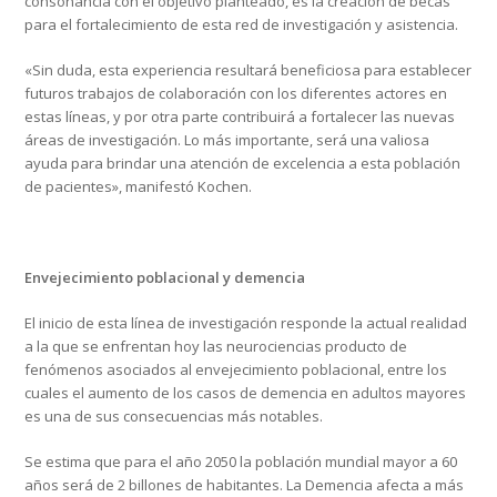
consonancia con el objetivo planteado, es la creación de becas
para el fortalecimiento de esta red de investigación y asistencia.
«Sin duda, esta experiencia resultará beneficiosa para establecer
futuros trabajos de colaboración con los diferentes actores en
estas líneas, y por otra parte contribuirá a fortalecer las nuevas
áreas de investigación. Lo más importante, será una valiosa
ayuda para brindar una atención de excelencia a esta población
de pacientes», manifestó Kochen.
Envejecimiento poblacional y demencia
El inicio de esta línea de investigación responde la actual realidad
a la que se enfrentan hoy las neurociencias producto de
fenómenos asociados al envejecimiento poblacional, entre los
cuales el aumento de los casos de demencia en adultos mayores
es una de sus consecuencias más notables.
Se estima que para el año 2050 la población mundial mayor a 60
años será de 2 billones de habitantes. La Demencia afecta a más