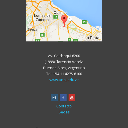
Av. Calchaquí 6200
(1888) Florencio Varela
Buenos Aires, Argentina
Tel: +54 11 4275-6100
www.unaj.edu.ar
instagram
facebook
youtube
Contacto
Sedes