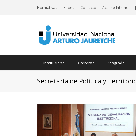
Normativas
Sedes
Contacto
Acceso Interno
Institucional
Carreras
Posgrado
Secretaría de Política y Territori