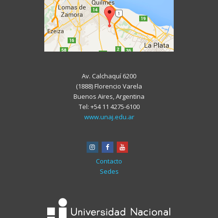
Av. Calchaquí 6200
(1888) Florencio Varela
Buenos Aires, Argentina
Tel: +54 11 4275-6100
www.unaj.edu.ar
instagram
facebook
youtube
Contacto
Sedes