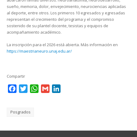
sueño, memoria, dolor, envejecimiento, neurociencias aplicadas
al deporte, entre otros. Los primeros 10 egresados y egresadas
representan el crecimiento del programa y el compromiso
sostenido de su plantel docente, tesistas y equipos de
acompañamiento académico.
La inscripción para el 2026 está abierta. Más información en
https://maestrianeuro.unaj.edu.ar/
Compartir
Facebook
Twitter
WhatsApp
Gmail
LinkedIn
Posgrados