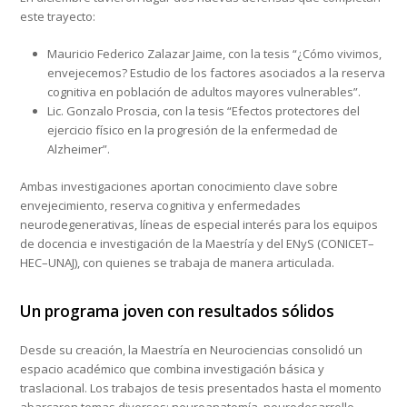
este trayecto:
Mauricio Federico Zalazar Jaime, con la tesis “¿Cómo vivimos,
envejecemos? Estudio de los factores asociados a la reserva
cognitiva en población de adultos mayores vulnerables”.
Lic. Gonzalo Proscia, con la tesis “Efectos protectores del
ejercicio físico en la progresión de la enfermedad de
Alzheimer”.
Ambas investigaciones aportan conocimiento clave sobre
envejecimiento, reserva cognitiva y enfermedades
neurodegenerativas, líneas de especial interés para los equipos
de docencia e investigación de la Maestría y del ENyS (CONICET–
HEC–UNAJ), con quienes se trabaja de manera articulada.
Un programa joven con resultados sólidos
Desde su creación, la Maestría en Neurociencias consolidó un
espacio académico que combina investigación básica y
traslacional. Los trabajos de tesis presentados hasta el momento
abarcaron temas diversos: neuroanatomía, neurodesarrollo,