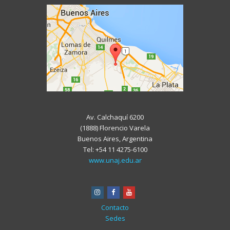
Av. Calchaquí 6200
(1888) Florencio Varela
Buenos Aires, Argentina
Tel: +54 11 4275-6100
www.unaj.edu.ar
instagram
facebook
youtube
Contacto
Sedes