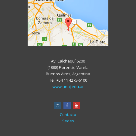
Av. Calchaquí 6200
(1888) Florencio Varela
Buenos Aires, Argentina
Tel: +54 11 4275-6100
www.unaj.edu.ar
instagram
facebook
youtube
Contacto
Sedes