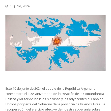
10 junio, 2024
Este 10 de junio de 2024 el pueblo de la República Argentina
conmemora el 195° aniversario de la creación de la Comandancia
Política y Militar de las Islas Malvinas y las adyacentes al Cabo de
Hornos por parte del Gobierno de la provincia de Buenos Aires. La
recuperación del ejercicio efectivo de nuestra soberanía sobre