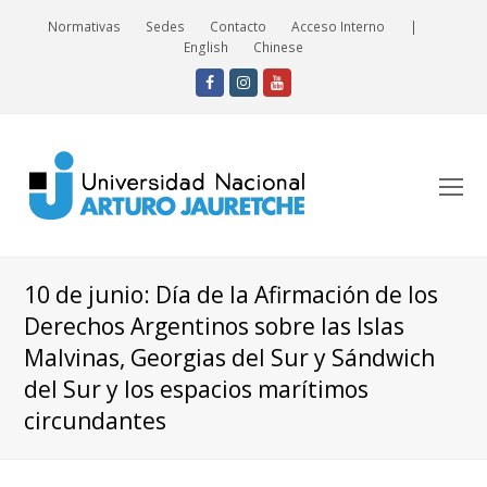
Normativas
Sedes
Contacto
Acceso Interno
|
English
Chinese
Facebook
Instagram
Youtube
O
Mo
M
10 de junio: Día de la Afirmación de los
Derechos Argentinos sobre las Islas
Malvinas, Georgias del Sur y Sándwich
del Sur y los espacios marítimos
circundantes